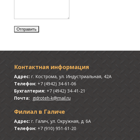
Контактная информация
Адрес:
г. Кострома, ул. Индустриальная, 42А
Телефон:
+7 (4942) 34-61-06
Бухгалтерия:
+7 (4942) 34-41-21
Почта:
gidroteh-k@mail.ru
Филиал в Галиче
Адрес:
г. Галич, ул. Окружная, д. 6А
Телефон:
+7 (910) 951-61-20