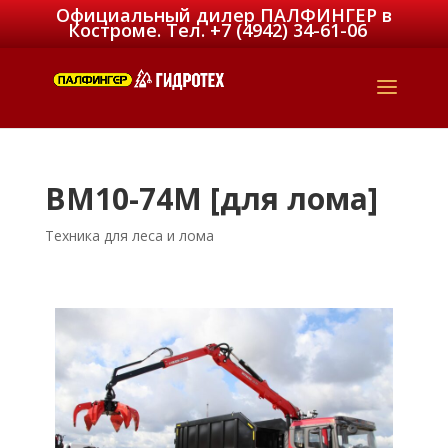
Официальный дилер ПАЛФИНГЕР в
Костроме. Тел. +7 (4942) 34-61-06
ВМ10-74М [для лома]
Техника для леса и лома