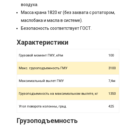
воздуха.
Масса крана 1820 кг (без захвата с ротатором,
маслобака и масла в системе).
Безопасность соответствует ГОСТ.
Характеристики
Грузовой момент ГМУ, кНм
100
Макс. грузоподъемность ГМУ
3100
Максимальный вылет ГМУ
7,4м
Грузоподъемность на максимальном вылете, кг
1350
Угол поворота колонны, град.
425
Грузоподъемность